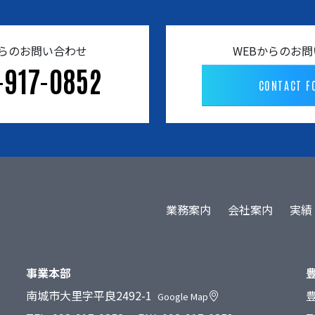
らのお問い合わせ
WEBからのお
-917-0852
CONTACT F
業務案内
会社案内
実績
事業本部
南城市大里字平良2492-1
豊
Google Map