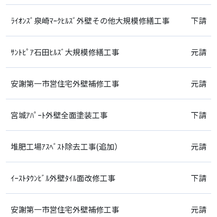
ﾗｲｵﾝｽﾞ泉崎ﾏｰｸﾋﾙｽﾞ外壁その他大規模修繕工事
下請
ｻﾝﾄﾋﾟｱ石田ﾋﾙｽﾞ大規模修繕工事
元請
安謝第一市営住宅外壁補修工事
元請
宮城ｱﾊﾟｰﾄ外壁全面塗装工事
下請
堆肥工場ｱｽﾍﾞｽﾄ除去工事(追加）
元請
ｲｰｽﾄﾀｳﾝﾋﾞﾙ外壁ﾀｲﾙ面改修工事
下請
安謝第一市営住宅外壁補修工事
元請