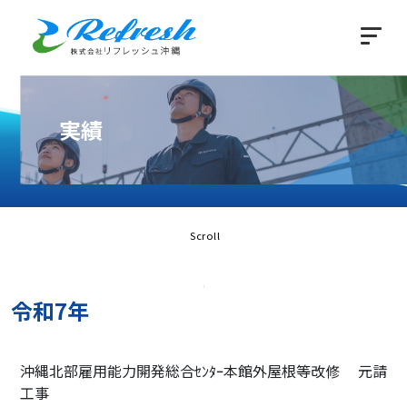
実績
Scroll
令和7年
沖縄北部雇用能力開発総合ｾﾝﾀｰ本館外屋根等改修
元請
工事